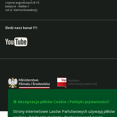
czynna w godzinach 8-15
(wejście - klatka C
od ul. Kamionkowskiej)
Śledź nasz kanał YT:
🍪 Akceptacja plików Cookie i Polityki prywatności?
Deklaracja dostępności
Strony internetowe Lasów Państwowych używają plików