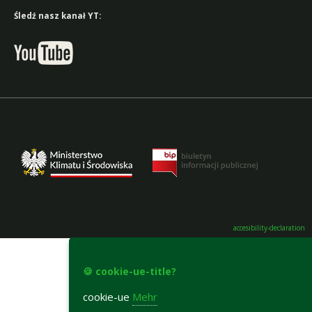
Śledź nasz kanał YT:
accesibility-declaration
🍪 cookie-ue-title?
cookie-ue
Mehr