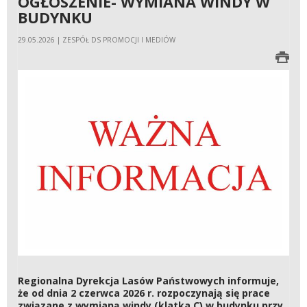
OGŁOSZENIE- WYMIANA WINDY W
BUDYNKU
29.05.2026 | ZESPÓŁ DS PROMOCJI I MEDIÓW
Regionalna Dyrekcja Lasów Państwowych informuje,
że od dnia 2 czerwca 2026 r. rozpoczynają się prace
związane z wymianą windy (klatka C) w budynku przy