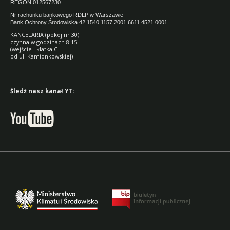
REGON 012567230
Nr rachunku bankowego RDLP w Warszawie
Bank Ochrony Środowiska 42 1540 1157 2001 6611 4521 0001
KANCELARIA (pokój nr 30)
czynna w godzinach 8-15
(wejście - klatka C
od ul. Kamionkowskiej)
Śledź nasz kanał YT: