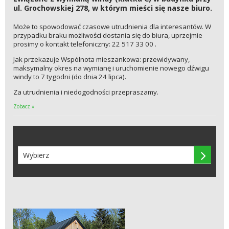
ul. Grochowskiej 278, w którym mieści się nasze biuro.
Może to spowodować czasowe utrudnienia dla interesantów. W
przypadku braku możliwości dostania się do biura, uprzejmie
prosimy o kontakt telefoniczny: 22 517 33 00 .
Jak przekazuje Wspólnota mieszankowa: przewidywany,
maksymalny okres na wymianę i uruchomienie nowego dźwigu
windy to 7 tygodni (do dnia 24 lipca).
Za utrudnienia i niedogodności przepraszamy.
Zobacz »
