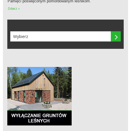
Pamięci poświęconym pomordowanym leśnikom.
Zobacz »
