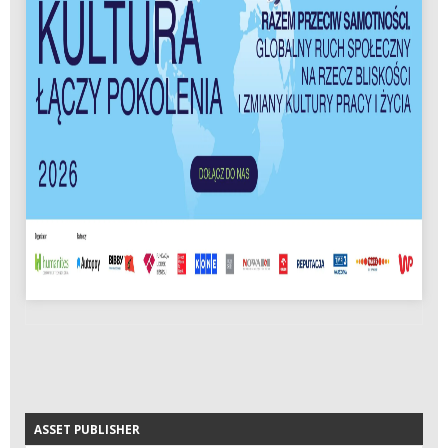
ASSET PUBLISHER
ASSET PUBLISHER